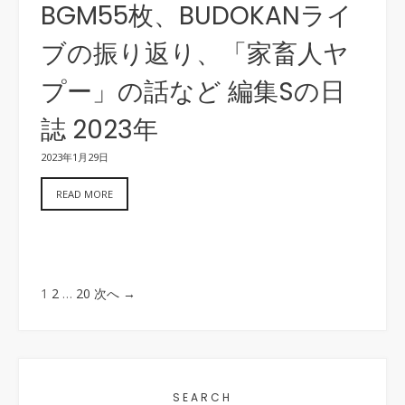
BGM55枚、BUDOKANライ
ブの振り返り、「家畜人ヤ
プー」の話など 編集Sの日
誌 2023年
2023年1月29日
READ MORE
1
2
…
20
次へ →
SEARCH