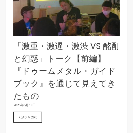
「激重・激遅・激渋 VS 酩酊
と幻惑」トーク【前編】
『ドゥームメタル・ガイド
ブック』を通じて見えてき
たもの
2025年5月18日
READ MORE