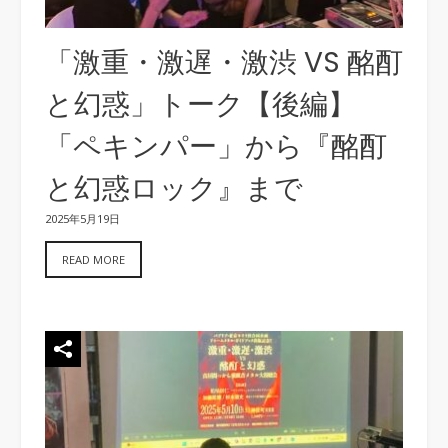
「激重・激遅・激渋 VS 酩酊
と幻惑」トーク【後編】
「ペキンパー」から『酩酊
と幻惑ロック』まで
2025年5月19日
READ MORE