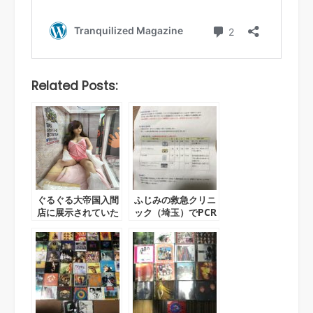
Related Posts:
ぐるぐる大帝国入間
ふじみの救急クリニ
店に展示されていた
ック（埼玉）でPCR
ダッチワイフ。編集
検査を受けた
Sの日誌 2020年6月