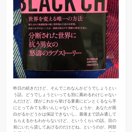
昨日の続きだけど、そんでこれなんかどうでしょうとい
う話。どうでしょうといっても別に薦めるわけじゃない
んだけど、僕がこれから挙げる要素にピンとくるなら手
にとってみても良いんじゃないでしょうか、あなたが面
白がるかどうかは保証できないし、最後まで読み通して
もらえるかもわからないけど、というくらいの話。目の
前にいたら貸してあげるのだけどね。というのが、阿部