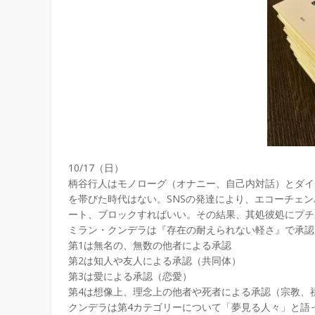
10/17（日）
柄谷行人はモノローグ（オナニー、自己内対話）とダイ
を帯びた時代はない。SNSの発達により、エコーチェ
ート、ブロックすればいい。その結果、其処彼処にプチ
ミラン・クンデラは『存在の耐えられない軽さ』で承認
第1は無名の、無数の他者による承認
第2は知人や友人による承認（共同体）
第3は愛による承認（恋愛）
第4は想像上、理念上の他者や死者による承認（宗教、
クンデラは第4カテゴリーについて「夢見る人々」と語