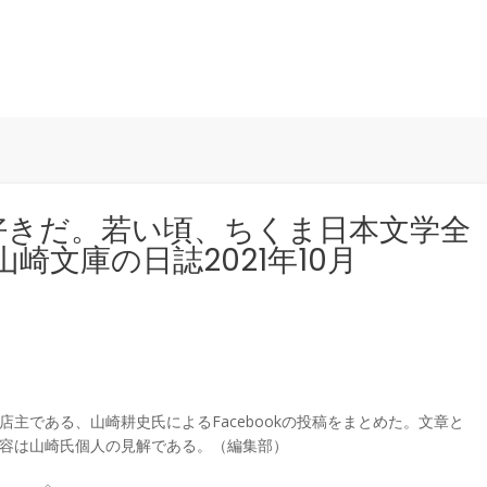
が好きだ。若い頃、ちくま日本文学全
崎文庫の日誌2021年10月
r
主である、山崎耕史氏によるFacebookの投稿をまとめた。文章と
容は山崎氏個人の見解である。（編集部）