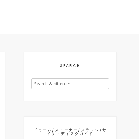
SEARCH
ドゥーム/ストーナー/スラッジ/サ
イケ・ディスクガイド