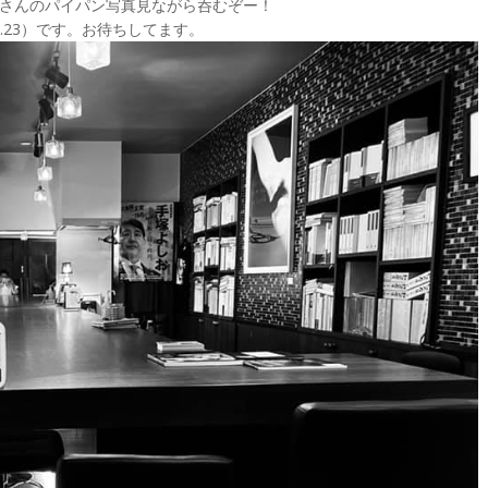
さんのパイパン写真見ながら呑むぞー！
.23）です。お待ちしてます。