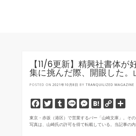
【11/6更新】精興社書体
集に挑んだ際、開眼した。山
POSTED ON
2021年10月8日
BY
TRANQUILIZED MAGAZINE
Facebook
Twitter
Tumblr
Line
Messenge
Hatena
Copy
共
Link
有
東京・赤坂（港区）で営業するバー「山崎文庫」。その店
写真は、山崎氏の許可を得て転載している。当記事の内