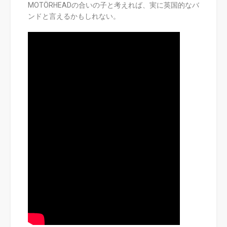
MOTÖRHEADの合いの子と考えれば、実に英国的なバ
ンドと言えるかもしれない。