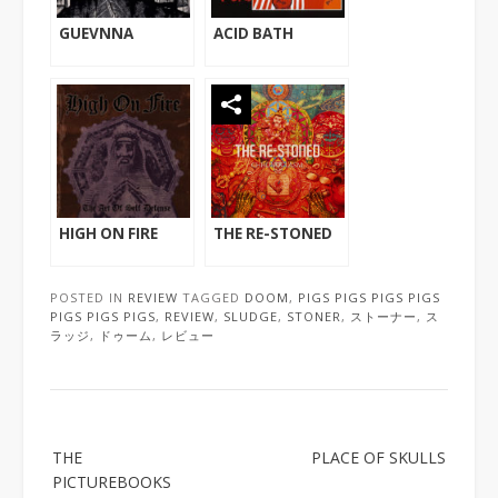
GUEVNNA
ACID BATH
HIGH ON FIRE
THE RE-STONED
POSTED IN
REVIEW
TAGGED
DOOM
,
PIGS PIGS PIGS PIGS
PIGS PIGS PIGS
,
REVIEW
,
SLUDGE
,
STONER
,
ストーナー
,
ス
ラッジ
,
ドゥーム
,
レビュー
THE
PLACE OF SKULLS
PICTUREBOOKS