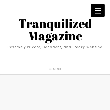
Tranquilized
Magazine
Extremely Private, Decadent, and Freaky Webzine
MENU