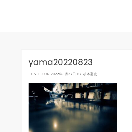
yama20220823
POSTED ON
2022年8月27日
BY
杉本憲史