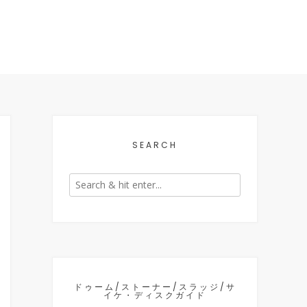
SEARCH
ドゥーム/ストーナー/スラッジ/サ
イケ・ディスクガイド