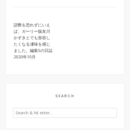
Post
語弊を恐れずにいえ
navigation
ば、ガーリー版友川
かずきとでも形容し
たくなる凄味を感じ
ました。編集Sの日誌
2020年10月
SEARCH