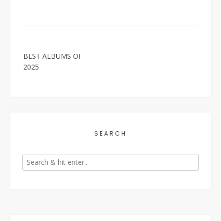
Post
BEST ALBUMS OF
navigation
2025
SEARCH