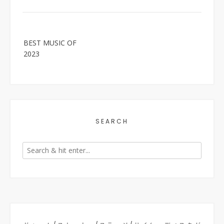
Post
BEST MUSIC OF
navigation
2023
SEARCH