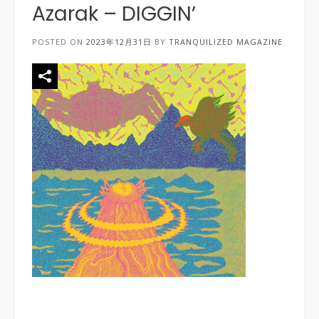
Azarak – DIGGIN’
POSTED ON
2023年12月31日
BY
TRANQUILIZED MAGAZINE