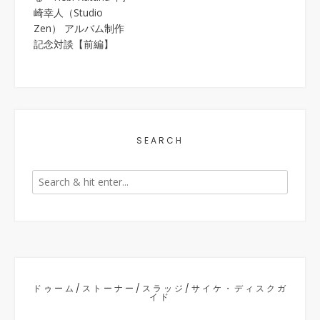
崎幸人（Studio
Zen） アルバム制作
記念対談【前編】
SEARCH
ドゥーム/ストーナー/スラッジ/サイケ・ディスクガ
イド