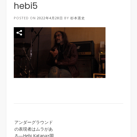
hebi5
POSTED ON
2022年4月28日
BY
杉本憲史
Post
アンダーグラウンド
navigation
の表現者はムラがあ
る―Hebi Katana×岡