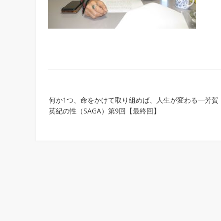
Post
何か1つ、命をかけて取り組めば、人生が変わる―芳賀
navigation
英紀の性（SAGA）第9回【最終回】