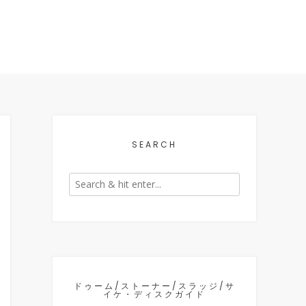
SEARCH
ドゥーム/ストーナー/スラッジ/サ
イケ・ディスクガイド