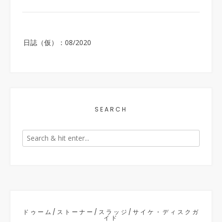
Post
日誌（仮）：08/2020
navigation
SEARCH
ドゥーム/ストーナー/スラッジ/サイケ・ディスクガ
イド