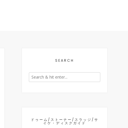
SEARCH
ドゥーム/ストーナー/スラッジ/サ
イケ・ディスクガイド