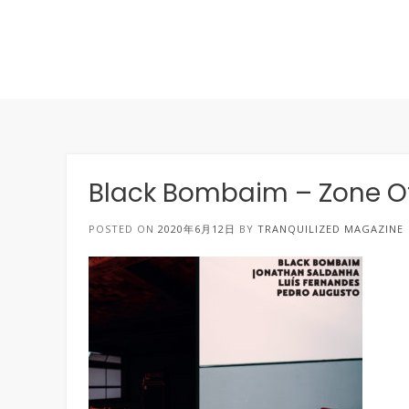
Black Bombaim – Zone Of
POSTED ON
2020年6月12日
BY
TRANQUILIZED MAGAZINE