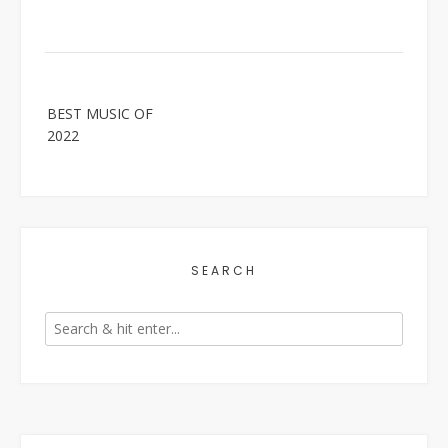
Post
BEST MUSIC OF
navigation
2022
SEARCH