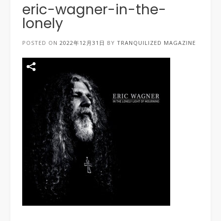
eric-wagner-in-the-
lonely
POSTED ON
2022年12月31日
BY
TRANQUILIZED MAGAZINE